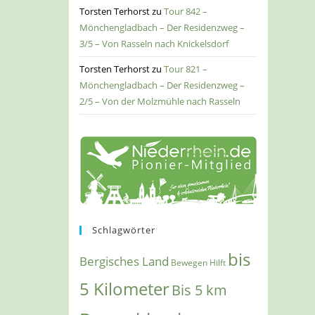
Torsten Terhorst
zu
Tour 842 –
Mönchengladbach – Der Residenzweg –
3/5 – Von Rasseln nach Knickelsdorf
Torsten Terhorst
zu
Tour 821 –
Mönchengladbach – Der Residenzweg –
2/5 – Von der Molzmühle nach Rasseln
Schlagwörter
bis
Bergisches Land
Bewegen Hilft
5 Kilometer
Bis 5 km