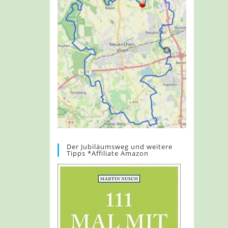
Der Jubiläumsweg und weitere
Tipps *Affiliate Amazon