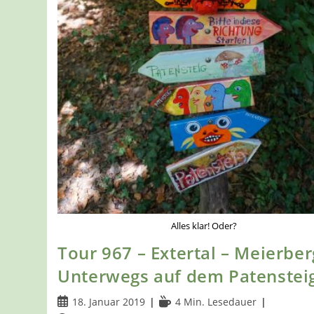
Alles klar! Oder?
Tour 967 – Extertal – Meierber
Unterwegs auf dem Patenstei
Beitrag
Lesedauer:
18. Januar 2019
4 Min. Lesedauer