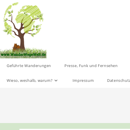
Zum
Inhalt
springen
Geführte Wanderungen
Presse, Funk und Fernsehen
Wieso, weshalb, warum?
Impressum
Datenschut