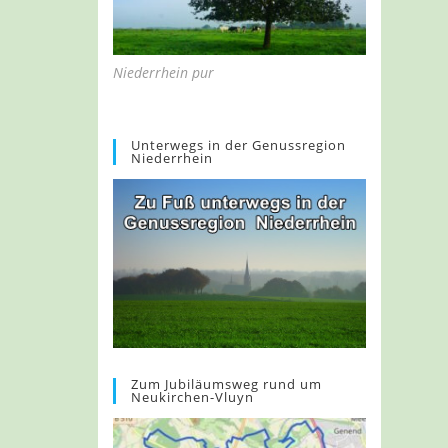
Niederrhein pur
Unterwegs in der Genussregion
Niederrhein
Zum Jubiläumsweg rund um
Neukirchen-Vluyn