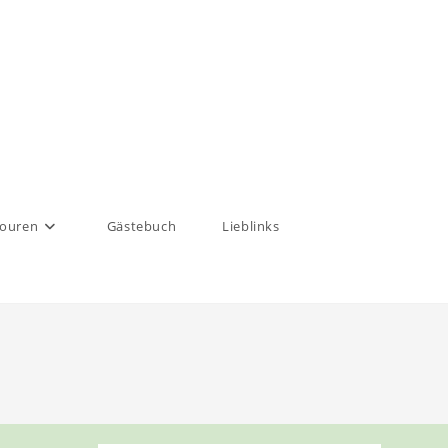
touren
Gästebuch
Lieblinks