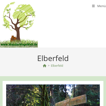
Zum
Menü
Inhalt
springen
Elberfeld
>
Elberfeld