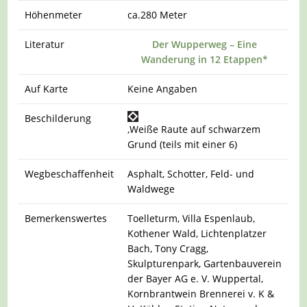
Höhenmeter
ca.280 Meter
Literatur
Der Wupperweg – Eine
Wanderung in 12 Etappen*
Auf Karte
Keine Angaben
Beschilderung
,Weiße Raute auf schwarzem
Grund (teils mit einer 6)
Wegbeschaffenheit
Asphalt, Schotter, Feld- und
Waldwege
Bemerkenswertes
Toelleturm, Villa Espenlaub,
Kothener Wald, Lichtenplatzer
Bach, Tony Cragg,
Skulpturenpark, Gartenbauverein
der Bayer AG e. V. Wuppertal,
Kornbrantwein Brennerei v. K &