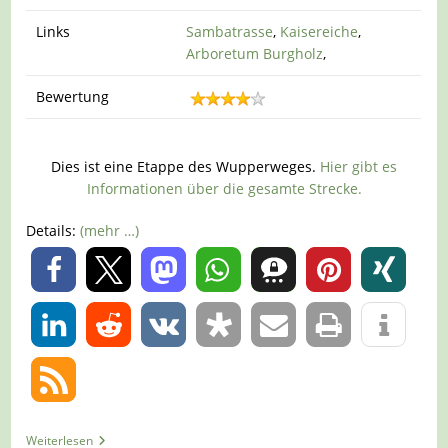
Links
Sambatrasse
,
Kaisereiche
,
Arboretum Burgholz
,
Bewertung
Dies ist eine Etappe des Wupperweges.
Hier gibt es
Informationen über die gesamte Strecke.
Details:
(mehr …)
0
0
Tour
Weiterlesen