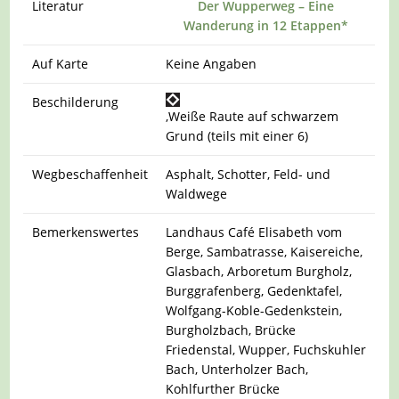
Literatur
Der Wupperweg – Eine
Wanderung in 12 Etappen*
Auf Karte
Keine Angaben
Beschilderung
,Weiße Raute auf schwarzem
Grund (teils mit einer 6)
Wegbeschaffenheit
Asphalt, Schotter, Feld- und
Waldwege
Bemerkenswertes
Landhaus Café Elisabeth vom
Berge, Sambatrasse, Kaisereiche,
Glasbach, Arboretum Burgholz,
Burggrafenberg, Gedenktafel,
Wolfgang-Koble-Gedenkstein,
Burgholzbach, Brücke
Friedenstal, Wupper, Fuchskuhler
Bach, Unterholzer Bach,
Kohlfurther Brücke