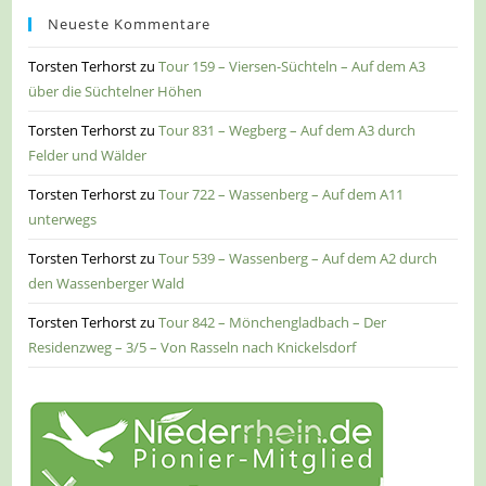
Neueste Kommentare
Torsten Terhorst
zu
Tour 159 – Viersen-Süchteln – Auf dem A3
über die Süchtelner Höhen
Torsten Terhorst
zu
Tour 831 – Wegberg – Auf dem A3 durch
Felder und Wälder
Torsten Terhorst
zu
Tour 722 – Wassenberg – Auf dem A11
unterwegs
Torsten Terhorst
zu
Tour 539 – Wassenberg – Auf dem A2 durch
den Wassenberger Wald
Torsten Terhorst
zu
Tour 842 – Mönchengladbach – Der
Residenzweg – 3/5 – Von Rasseln nach Knickelsdorf