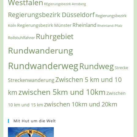
Westfalen
REgierungsbezirk Arnsberg
Regierungsbezirk Düsseldorf
Regierungsbezirk
Rheinland
Regierungsbezirk Münster
Köln
Rheinland-Pfalz
Ruhrgebiet
Rollstuhlfahrer
Rundwanderung
Rundwanderweg
Rundweg
Strecke
Zwischen 5 km und 10
Streckenwanderung
zwischen 5km und 10km
km
Zwischen
zwischen 10km und 20km
10 km und 15 km
Mit Hut um die Welt