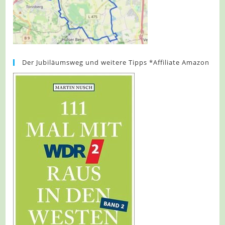
Der Jubiläumsweg und weitere Tipps *Affiliate Amazon