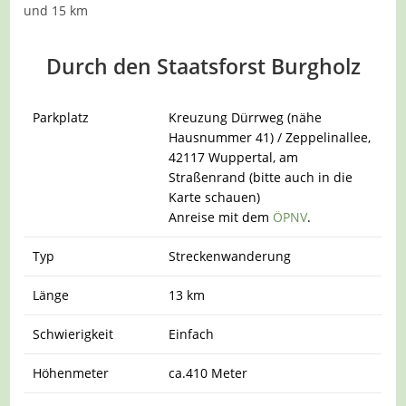
und 15 km
Durch den Staatsforst Burgholz
Parkplatz
Kreuzung Dürrweg (nähe
Hausnummer 41) / Zeppelinallee,
42117 Wuppertal, am
Straßenrand (bitte auch in die
Karte schauen)
Anreise mit dem
ÖPNV
.
Typ
Streckenwanderung
Länge
13 km
Schwierigkeit
Einfach
Höhenmeter
ca.410 Meter