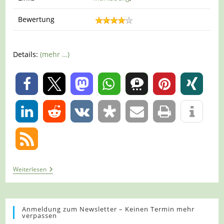
Bewertung
Details:
(mehr …)
0
0
Tour
Weiterlesen
1014
–
Braubach
–
Der
Anmeldung zum Newsletter – Keinen Termin mehr
verpassen
Burgenweg