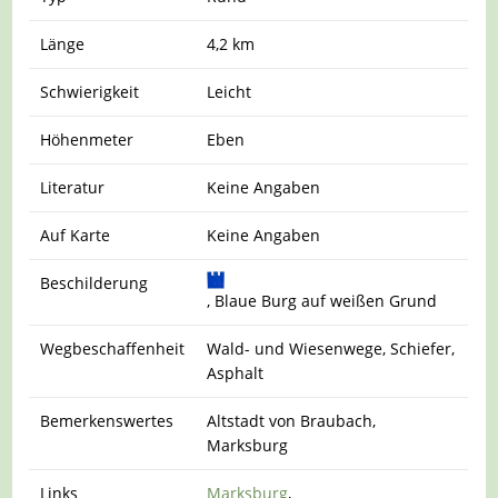
Länge
4,2 km
Schwierigkeit
Leicht
Höhenmeter
Eben
Literatur
Keine Angaben
Auf Karte
Keine Angaben
Beschilderung
, Blaue Burg auf weißen Grund
Wegbeschaffenheit
Wald- und Wiesenwege, Schiefer,
Asphalt
Bemerkenswertes
Altstadt von Braubach,
Marksburg
Links
Marksburg
,