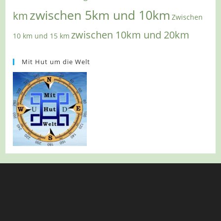
zwischen 5km und 10km
km
Zwischen
zwischen 10km und 20km
10 km und 15 km
Mit Hut um die Welt