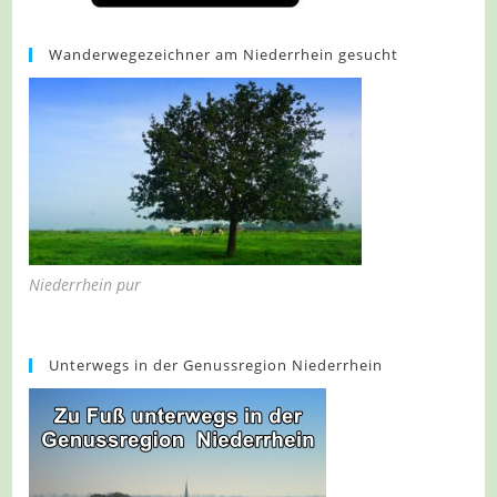
Wanderwegezeichner am Niederrhein gesucht
Niederrhein pur
Unterwegs in der Genussregion Niederrhein