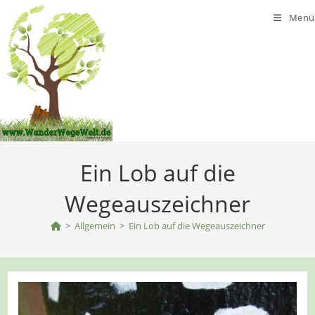
Zum
Menü
Inhalt
springen
Ein Lob auf die
Wegeauszeichner
>
Allgemein
>
Ein Lob auf die Wegeauszeichner