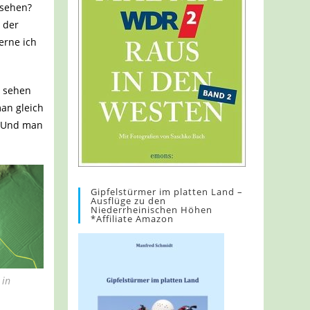
 sehen?
 der
erne ich
u sehen
an gleich
. Und man
Gipfelstürmer im platten Land –
Ausflüge zu den
Niederrheinischen Höhen
*Affiliate Amazon
 in