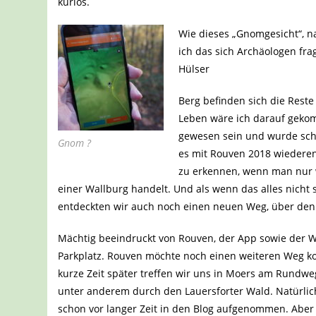
kurios.
Wie dieses „Gnomgesicht“, n
ich das sich Archäologen fra
Hülser
Berg befinden sich die Reste
Leben wäre ich darauf gekom
gewesen sein und wurde sch
Gnom ?
es mit Rouven 2018 wiederen
zu erkennen, wenn man nur 
einer Wallburg handelt. Und als wenn das alles nicht
entdeckten wir auch noch einen neuen Weg, über den 
Mächtig beeindruckt von Rouven, der App sowie der W
Parkplatz. Rouven möchte noch einen weiteren Weg kont
kurze Zeit später treffen wir uns in Moers am Rundwe
unter anderem durch den Lauersforter Wald. Natürli
schon vor langer Zeit in den Blog aufgenommen. Aber