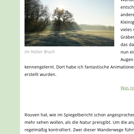
entsch
andere
Kleini
vieles
Gräben
das da
Im Hülser Bruch
nun ei
Augen 
kennengelernt. Dort habe ich fantastische Animatione
erstellt wurden.
Was is
Rouven hat, wie im Spiegelbericht schon angesproche
mehr sehen wollen, als die Natur preisgibt. Um die 
regelmäßig kontrolliert. Zwei dieser Wanderwege füh