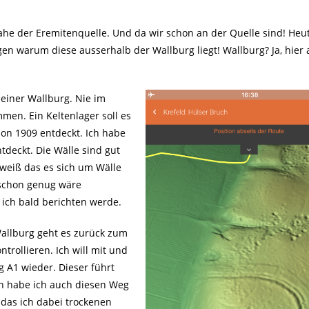
ahe der Eremitenquelle. Und da wir schon an der Quelle sind! Heu
gen warum diese ausserhalb der Wallburg liegt! Wallburg? Ja, hier
 einer Wallburg. Nie im
men. Ein Keltenlager soll es
on 1909 entdeckt. Ich habe
tdeckt. Die Wälle sind gut
weiß das es sich um Wälle
 schon genug wäre
ich bald berichten werde.
allburg geht es zurück zum
rollieren. Ich will mit und
g A1 wieder. Dieser führt
ch habe ich auch diesen Weg
 das ich dabei trockenen