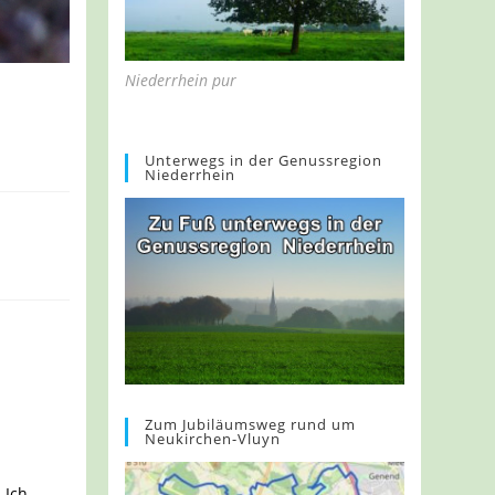
Niederrhein pur
Unterwegs in der Genussregion
Niederrhein
Zum Jubiläumsweg rund um
Neukirchen-Vluyn
 Ich