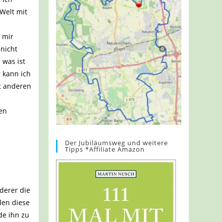
Welt mit
 mir
 nicht
 was ist
 kann ich
t anderen
ten
Der Jubiläumsweg und weitere
Tipps *Affiliate Amazon
derer die
den diese
de ihn zu