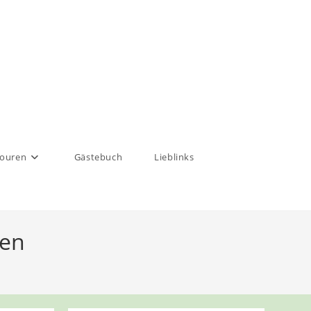
touren
Gästebuch
Lieblinks
hen