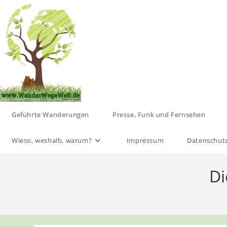
Zum
Inhalt
springen
Geführte Wanderungen
Presse, Funk und Fernsehen
Wieso, weshalb, warum?
Impressum
Datenschut
Di