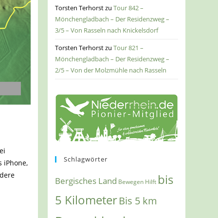
Torsten Terhorst
zu
Tour 842 –
Mönchengladbach – Der Residenzweg –
3/5 – Von Rasseln nach Knickelsdorf
Torsten Terhorst
zu
Tour 821 –
Mönchengladbach – Der Residenzweg –
2/5 – Von der Molzmühle nach Rasseln
ei
Schlagwörter
s iPhone,
ndere
bis
Bergisches Land
Bewegen Hilft
5 Kilometer
Bis 5 km