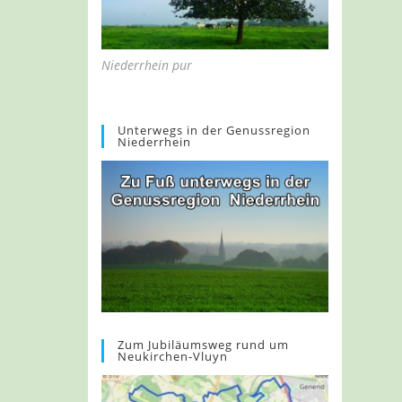
Niederrhein pur
Unterwegs in der Genussregion
Niederrhein
Zum Jubiläumsweg rund um
Neukirchen-Vluyn