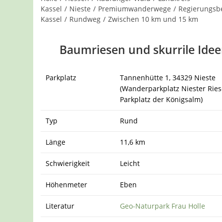
Kassel
/
Nieste
/
Premiumwanderwege
/
Regierungsbe
Kassel
/
Rundweg
/
Zwischen 10 km und 15 km
Baumriesen und skurrile Ide
Parkplatz
Tannenhütte 1, 34329 Nieste
(Wanderparkplatz Niester Ries
Parkplatz der Königsalm)
Typ
Rund
Länge
11,6 km
Schwierigkeit
Leicht
Höhenmeter
Eben
Literatur
Geo-Naturpark Frau Holle