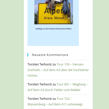
Neueste Kommentare
Torsten Terhorst
zu
Tour 159 – Viersen-
Süchteln – Auf dem A3 über die Süchtelner
Höhen
Torsten Terhorst
zu
Tour 831 – Wegberg –
Auf dem A3 durch Felder und Wälder
Torsten Terhorst
zu
Tour 722 –
Wassenberg – Auf dem A11 unterwegs