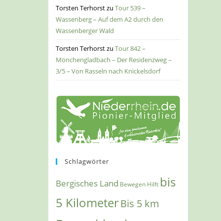
Torsten Terhorst
zu
Tour 539 –
Wassenberg – Auf dem A2 durch den
Wassenberger Wald
Torsten Terhorst
zu
Tour 842 –
Mönchengladbach – Der Residenzweg –
3/5 – Von Rasseln nach Knickelsdorf
Schlagwörter
bis
Bergisches Land
Bewegen Hilft
5 Kilometer
Bis 5 km