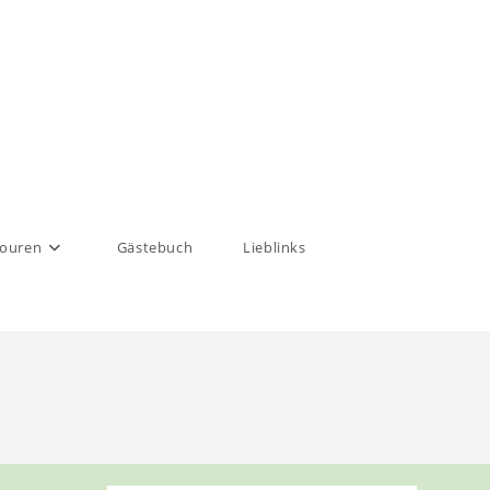
touren
Gästebuch
Lieblinks