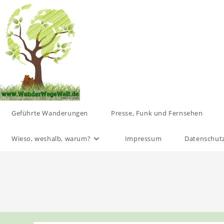
Zum
Inhalt
springen
Geführte Wanderungen
Presse, Funk und Fernsehen
Wieso, weshalb, warum?
Impressum
Datenschut