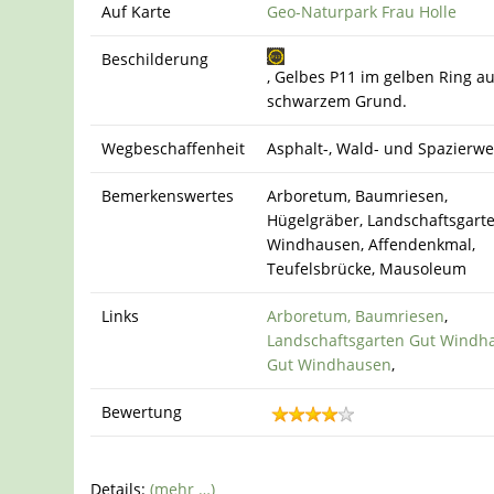
Auf Karte
Geo-Naturpark Frau Holle
Beschilderung
, Gelbes P11 im gelben Ring au
schwarzem Grund.
Wegbeschaffenheit
Asphalt-, Wald- und Spazierw
Bemerkenswertes
Arboretum, Baumriesen,
Hügelgräber, Landschaftsgarte
Windhausen, Affendenkmal,
Teufelsbrücke, Mausoleum
Links
Arboretum, Baumriesen
,
Landschaftsgarten Gut Windh
Gut Windhausen
,
Bewertung
Details:
(mehr …)