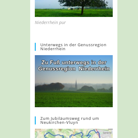
Niederrhein pur
Unterwegs in der Genussregion
Niederrhein
Zum Jubiläumsweg rund um
Neukirchen-Vluyn