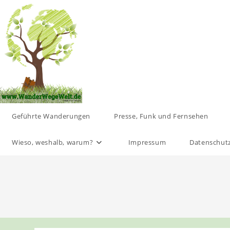
Zum
Inhalt
springen
Geführte Wanderungen
Presse, Funk und Fernsehen
Wieso, weshalb, warum?
Impressum
Datenschut