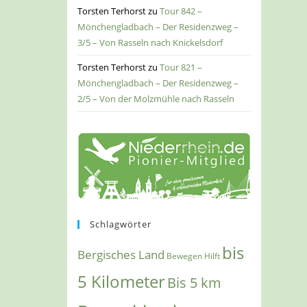
Torsten Terhorst
zu
Tour 842 –
Mönchengladbach – Der Residenzweg –
3/5 – Von Rasseln nach Knickelsdorf
Torsten Terhorst
zu
Tour 821 –
Mönchengladbach – Der Residenzweg –
2/5 – Von der Molzmühle nach Rasseln
Schlagwörter
bis
Bergisches Land
Bewegen Hilft
5 Kilometer
Bis 5 km