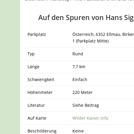
Auf den Spuren von Hans Sig
Parkplatz
Österreich, 6352 Ellmau, Birk
1 (Parkplatz Mitte)
Typ
Rund
Länge
7,7 km
Schwierigkeit
Einfach
Höhenmeter
220 Meter
Literatur
Siehe Beitrag
Auf Karte
Wilder Kaiser.info
Beschilderung
Keine