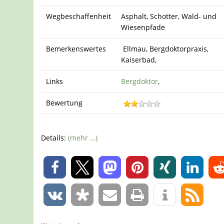
Wegbeschaffenheit
Asphalt, Schotter, Wald- und
Wiesenpfade
Bemerkenswertes
Ellmau, Bergdoktorpraxis,
Kaiserbad,
Links
Bergdoktor
,
Bewertung
Details:
(mehr …)
0
0