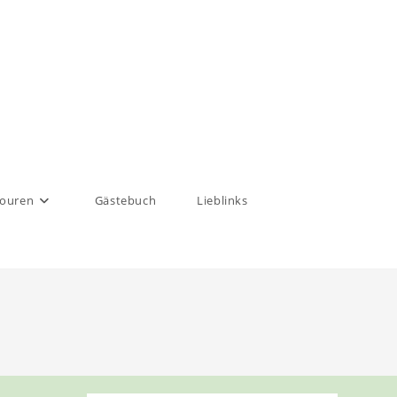
touren
Gästebuch
Lieblinks