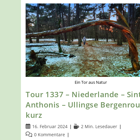
Ein Tor aus Natur
Tour 1337 – Niederlande – Sin
Anthonis – Ullingse Bergenrou
kurz
Beitrag
Lesedauer:
16. Februar 2024
2 Min. Lesedauer
veröffentlicht:
Beitrags-
0 Kommentare