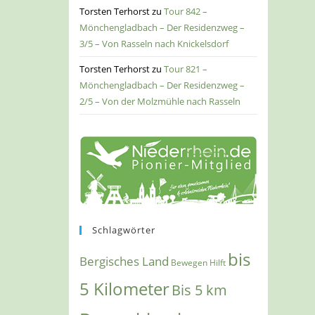
Torsten Terhorst
zu
Tour 842 –
Mönchengladbach – Der Residenzweg –
3/5 – Von Rasseln nach Knickelsdorf
Torsten Terhorst
zu
Tour 821 –
Mönchengladbach – Der Residenzweg –
2/5 – Von der Molzmühle nach Rasseln
Schlagwörter
bis
Bergisches Land
Bewegen Hilft
5 Kilometer
Bis 5 km