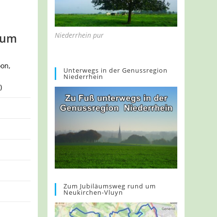
Niederrhein pur
eum
on,
Unterwegs in der Genussregion
Niederrhein
)
Zum Jubiläumsweg rund um
Neukirchen-Vluyn