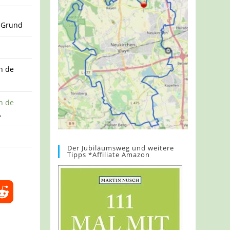
m Grund
n de
n de
,
Der Jubiläumsweg und weitere
Tipps *Affiliate Amazon