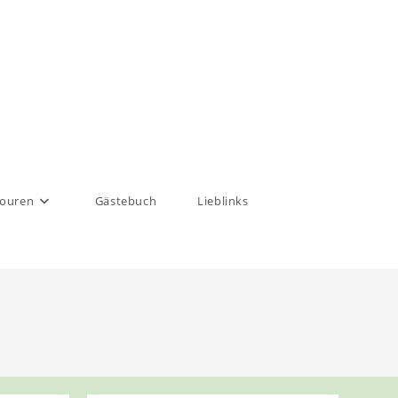
touren
Gästebuch
Lieblinks