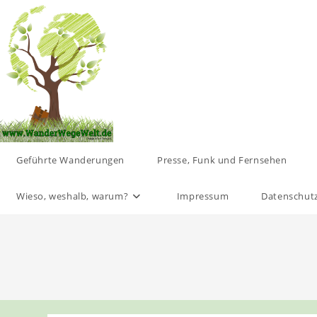
Zum
Inhalt
springen
Geführte Wanderungen
Presse, Funk und Fernsehen
Wieso, weshalb, warum?
Impressum
Datenschut