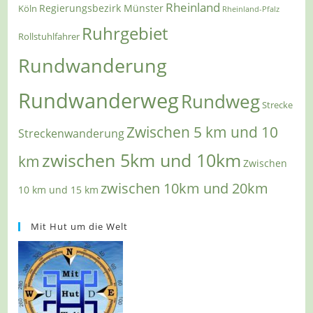
Rheinland
Regierungsbezirk Münster
Köln
Rheinland-Pfalz
Ruhrgebiet
Rollstuhlfahrer
Rundwanderung
Rundwanderweg
Rundweg
Strecke
Zwischen 5 km und 10
Streckenwanderung
zwischen 5km und 10km
km
Zwischen
zwischen 10km und 20km
10 km und 15 km
Mit Hut um die Welt