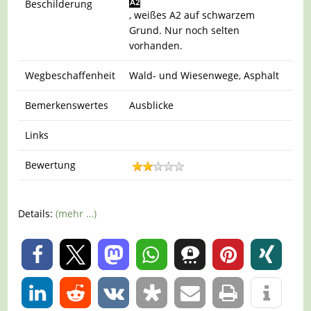
Beschilderung
, weißes A2 auf schwarzem
Grund. Nur noch selten
vorhanden.
Wegbeschaffenheit
Wald- und Wiesenwege, Asphalt
Bemerkenswertes
Ausblicke
Links
Bewertung
Details:
(mehr …)
0
0