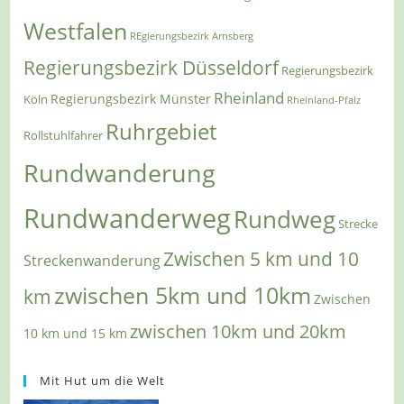
Westfalen
REgierungsbezirk Arnsberg
Regierungsbezirk Düsseldorf
Regierungsbezirk
Rheinland
Regierungsbezirk Münster
Köln
Rheinland-Pfalz
Ruhrgebiet
Rollstuhlfahrer
Rundwanderung
Rundwanderweg
Rundweg
Strecke
Zwischen 5 km und 10
Streckenwanderung
zwischen 5km und 10km
km
Zwischen
zwischen 10km und 20km
10 km und 15 km
Mit Hut um die Welt