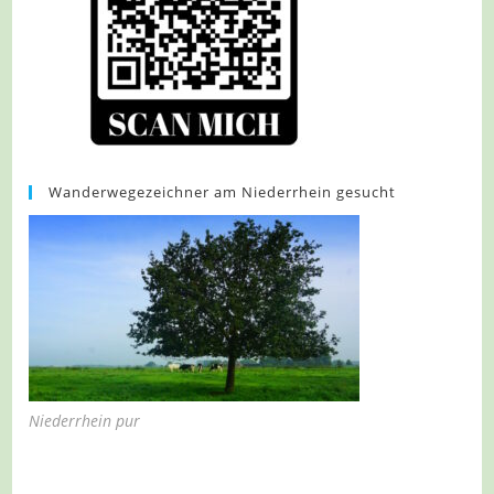
Wanderwegezeichner am Niederrhein gesucht
Niederrhein pur