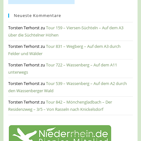
Neueste Kommentare
Torsten Terhorst
zu
Tour 159 – Viersen-Süchteln – Auf dem A3
über die Süchtelner Höhen
Torsten Terhorst
zu
Tour 831 – Wegberg – Auf dem A3 durch
Felder und Wälder
Torsten Terhorst
zu
Tour 722 – Wassenberg – Auf dem A11
unterwegs
Torsten Terhorst
zu
Tour 539 – Wassenberg – Auf dem A2 durch
den Wassenberger Wald
Torsten Terhorst
zu
Tour 842 – Mönchengladbach – Der
Residenzweg – 3/5 – Von Rasseln nach Knickelsdorf