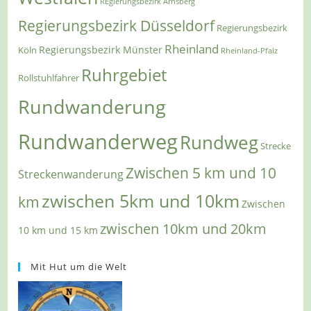
REgierungsbezirk Arnsberg
Regierungsbezirk Düsseldorf
Regierungsbezirk
Rheinland
Regierungsbezirk Münster
Köln
Rheinland-Pfalz
Ruhrgebiet
Rollstuhlfahrer
Rundwanderung
Rundwanderweg
Rundweg
Strecke
Zwischen 5 km und 10
Streckenwanderung
zwischen 5km und 10km
km
Zwischen
zwischen 10km und 20km
10 km und 15 km
Mit Hut um die Welt