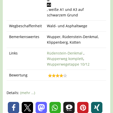
, weiße A1 und A3 auf
schwarzem Grund
Wegbeschaffenheit
Wald- und Asphaltwege
Bemerkenswertes
Wupper, Rüdenstein-Denkmal,
Klippenberg, Kotten
Links
Rüdenstein-Denkmal
,
Wupperweg komplett
,
Wupperwegetappe 10/12
Bewertung
Details:
(mehr …)
0