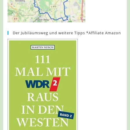
Der Jubiläumsweg und weitere Tipps *Affiliate Amazon