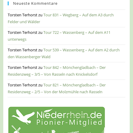
Neueste Kommentare
Torsten Terhorst
zu
Tour 831 – Wegberg – Auf dem A3 durch
Felder und Wälder
Torsten Terhorst
zu
Tour 722 – Wassenberg – Auf dem A11
unterwegs
Torsten Terhorst
zu
Tour 539 – Wassenberg – Auf dem A2 durch
den Wassenberger Wald
Torsten Terhorst
zu
Tour 842 – Mönchengladbach – Der
Residenzweg – 3/5 – Von Rasseln nach Knickelsdorf
Torsten Terhorst
zu
Tour 821 – Mönchengladbach – Der
Residenzweg – 2/5 – Von der Molzmühle nach Rasseln