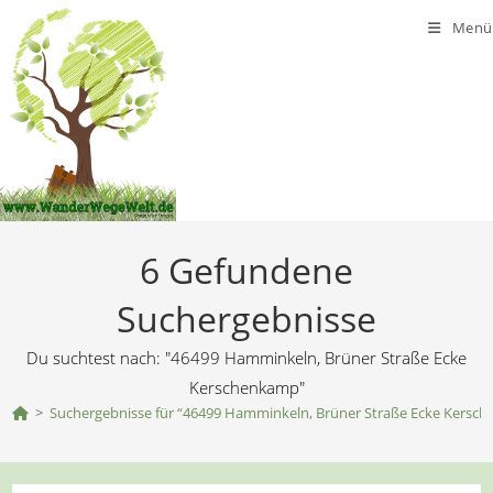
Zum
Menü
Inhalt
springen
6
Gefundene
Suchergebnisse
Du suchtest nach: "46499 Hamminkeln, Brüner Straße Ecke
Kerschenkamp"
>
Suchergebnisse für
“46499 Hamminkeln, Brüner Straße Ecke Kersc