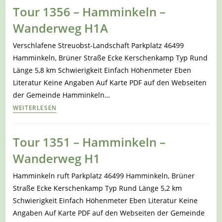
Tour 1356 – Hamminkeln –
Wanderweg H1A
Verschlafene Streuobst-Landschaft Parkplatz 46499
Hamminkeln, Brüner Straße Ecke Kerschenkamp Typ Rund
Länge 5,8 km Schwierigkeit Einfach Höhenmeter Eben
Literatur Keine Angaben Auf Karte PDF auf den Webseiten
der Gemeinde Hamminkeln…
Tour
WEITERLESEN
1356
–
Tour 1351 – Hamminkeln –
Hamminkeln
Wanderweg H1
–
Wanderweg
Hamminkeln ruft Parkplatz 46499 Hamminkeln, Brüner
H1A
Straße Ecke Kerschenkamp Typ Rund Länge 5,2 km
Schwierigkeit Einfach Höhenmeter Eben Literatur Keine
Angaben Auf Karte PDF auf den Webseiten der Gemeinde